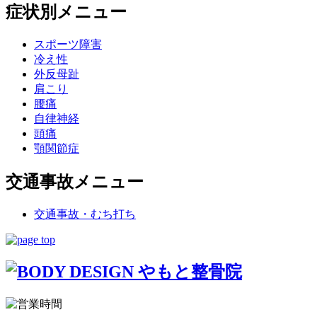
症状別メニュー
スポーツ障害
冷え性
外反母趾
肩こり
腰痛
自律神経
頭痛
顎関節症
交通事故メニュー
交通事故・むち打ち