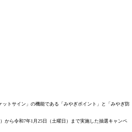
ケットサイン」の機能である「みやぎポイント」と「みやぎ防
日）から令和7年1月25日（土曜日）まで実施した抽選キャンペ