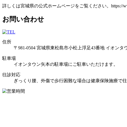
詳しくは宮城県の公式ホームページをご覧ください。https://www.pref.miyag
お問い合わせ
住所
〒981-0504 宮城県東松島市小松上浮足43番地 イオン
駐車場
イオンタウン矢本の駐車場にご駐車いただけます。
往診対応
ぎっくり腰、外傷で歩行困難な場合は健康保険施療で往