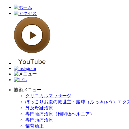
施術メニュー
クリニカルマッサージ
ぽっこりお腹の救世主・腹球（ふっきゅう）エク
外反母趾治療
専門腰痛治療（椎間板ヘルニア）
専門頭痛治療
猫背矯正