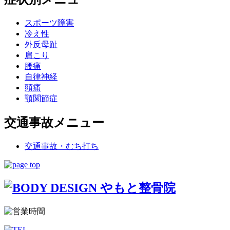
スポーツ障害
冷え性
外反母趾
肩こり
腰痛
自律神経
頭痛
顎関節症
交通事故メニュー
交通事故・むち打ち