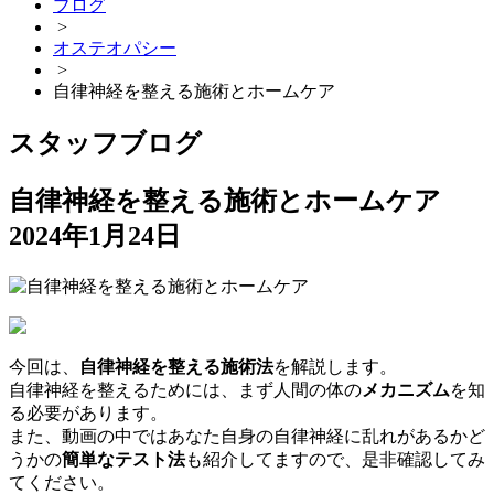
ブログ
>
オステオパシー
>
自律神経を整える施術とホームケア
スタッフブログ
自律神経を整える施術とホームケア
2024年1月24日
今回は、
自律神経を整える施術法
を解説します。
自律神経を整えるためには、まず人間の体の
メカニズム
を知
る必要があります。
また、動画の中ではあなた自身の自律神経に乱れがあるかど
うかの
簡単なテスト法
も紹介してますので、是非確認してみ
てください。