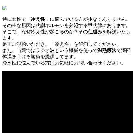
特に女性で
「冷え性」
に悩んでいる方が少なくありません。
その主な原因は代謝ホルモンを分泌する甲状腺にあります。
そこで、なぜ冷え性が起こるのか？その
仕組み
を解説いたし
ます。
是非ご視聴いただき、「冷え性」を解消してください。
また、当院ではラジオ波という機械を使って
温熱療法
で深部
体温を上げる施術を提供してます。
冷え性に悩んでいる方はお気軽にお問い合わせください。