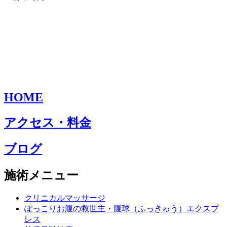
HOME
アクセス・料金
ブログ
施術メニュー
クリニカルマッサージ
ぽっこりお腹の救世主・腹球（ふっきゅう）エクスプ
レス